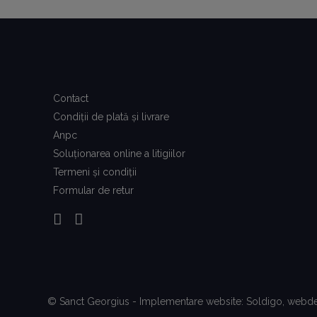
Contact
Condiţii de plată şi livrare
Anpc
Soluționarea online a litigiilor
Termeni şi condiţii
Formular de retur
© Sanct Georgius - Implementare website:
Soldigo
, webd