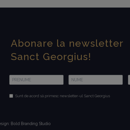
Abonare la newsletter
Sanct Georgius!
Sunt de acord să primesc newsletter-ul Sanct Georgius
esign:
Bold Branding Studio