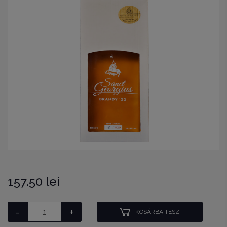
157.50 lei
-
+
KOSÁRBA TESZ