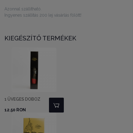
Azonnal szállítható.
Ingyenes szállítás 200 lej vásárlás fölött!
KIEGÉSZÍTŐ TERMÉKEK
1 ÜVEGES DOBOZ
12.50 RON