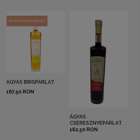
QUINTESSENCE BRONZ
ÁGYAS BIRSPÁRLAT
187.50 RON
ÁGYAS
CSERESZNYEPÁRLAT
162.50 RON