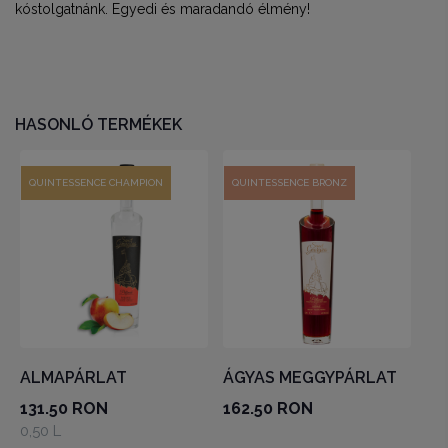
kóstolgatnánk. Egyedi és maradandó élmény!
HASONLÓ TERMÉKEK
QUINTESSENCE CHAMPION
QUINTESSENCE BRONZ
ALMAPÁRLAT
ÁGYAS MEGGYPÁRLAT
131.50 RON
162.50 RON
0,50 L