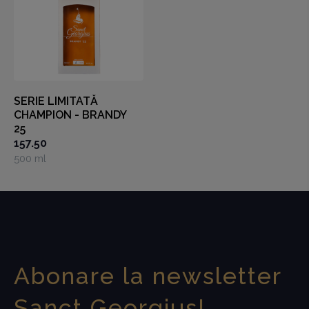
SERIE LIMITATĂ
CHAMPION - BRANDY
25
157.50
500 ml
Abonare la newsletter
Sanct Georgius!